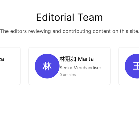
Editorial Team
The editors reviewing and contributing content on this site
ca
林冠如 Marta
林
Senior Merchandiser
0 articles